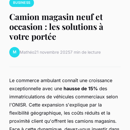
BUSINESS
Camion magasin neuf et
occasion : les solutions à
votre portée
M
Mathéo
21 novembre 2025
7 min de lecture
Le commerce ambulant connaît une croissance
exceptionnelle avec une
hausse de 15%
des
immatriculations de véhicules commerciaux selon
l'ONISR. Cette expansion s'explique par la
flexibilité géographique, les coûts réduits et la
proximité client qu'offrent les camions magasins.
Face à cette dynamique, devez-vous investir dans