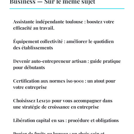
Business — Sur le même sujet
Assistante indépendante toulouse : boostez votre
efficacité au travail.
Équipement collectivité : améliorer le quotidien
des établissements
Devenir auto-entrepreneur artisan : guide pratique
pour débutants
Certification aux normes iso 9001 : un atout pour
votre entreprise
Choisissez Les150 pour vous accompagner dans
une stratégie de croissance en entreprise
Libération capital en sas : procédure et obligations
Panier de fruits au bureau : un choix sain et