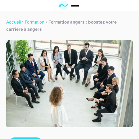
Accueil
›
Formation
›
Formation angers : boostez votre
carrière à angers