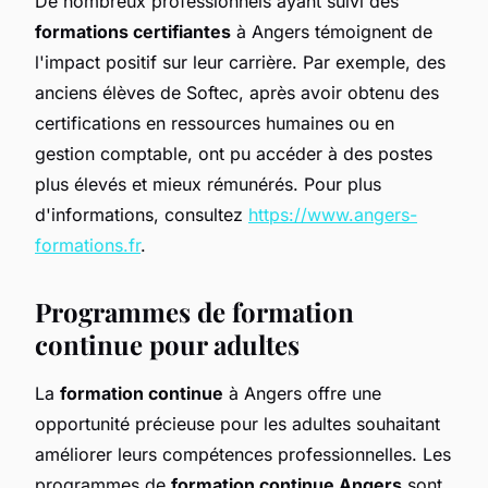
De nombreux professionnels ayant suivi des
formations certifiantes
à Angers témoignent de
l'impact positif sur leur carrière. Par exemple, des
anciens élèves de Softec, après avoir obtenu des
certifications en ressources humaines ou en
gestion comptable, ont pu accéder à des postes
plus élevés et mieux rémunérés. Pour plus
d'informations, consultez
https://www.angers-
formations.fr
.
Programmes de formation
continue pour adultes
La
formation continue
à Angers offre une
opportunité précieuse pour les adultes souhaitant
améliorer leurs compétences professionnelles. Les
programmes de
formation continue Angers
sont