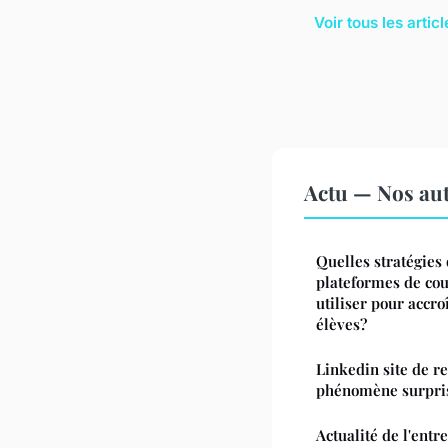
Voir tous les artic
Actu — Nos aut
Quelles stratégies
plateformes de cou
utiliser pour accr
élèves?
Linkedin site de r
phénomène surpri
Actualité de l'entr