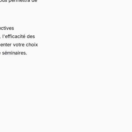
ectives
 l'efficacité des
enter votre choix
e séminaires.