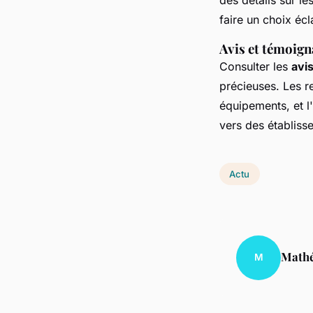
faire un choix éc
Avis et témoign
Consulter les
avi
précieuses. Les re
équipements, et l
vers des établiss
Actu
Math
M