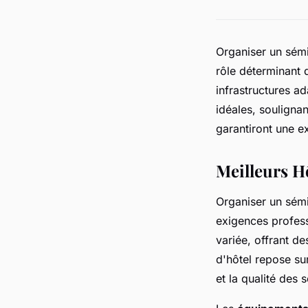
Organiser un sémi
rôle déterminant 
infrastructures a
idéales, soulignan
garantiront une e
Meilleurs H
Organiser un sémi
exigences profess
variée, offrant d
d'hôtel repose su
et la qualité des 