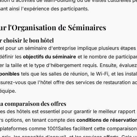
sant ainsi l'expérience des participants.
ur l'Organisation de Séminaires
r choisir le bon hôtel
el pour un séminaire d'entreprise implique plusieurs étapes 
finir les
objectifs du séminaire
et le nombre de participa
r la taille et le type d'hébergement requis. Ensuite, évaluez
ponibles
tels que les salles de réunion, le Wi-Fi, et les insta
ssurez-vous que l'hôtel offre des services de restauration 
équipe.
la comparaison des offres
s des hôtels est essentiel pour garantir le meilleur rapport 
rs options, en tenant compte des
conditions de réservatio
 plateformes comme 1001Salles facilitent cette comparaison
s prix, les capacités d'accueil, et les services offerts. Cela