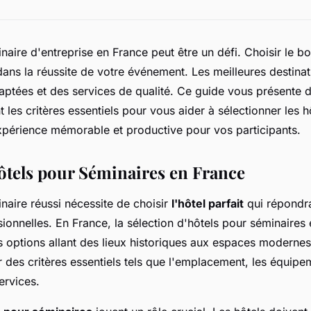
naire d'entreprise en France peut être un défi. Choisir le bo
dans la réussite de votre événement. Les meilleures destinat
daptées et des services de qualité. Ce guide vous présente 
t les critères essentiels pour vous aider à sélectionner les h
xpérience mémorable et productive pour vos participants.
ôtels pour Séminaires en France
naire réussi nécessite de choisir
l'hôtel parfait
qui répondra
ionnelles. En France, la sélection d'hôtels pour séminaires 
es options allant des lieux historiques aux espaces moderne
r des critères essentiels tels que l'emplacement, les équipe
services.