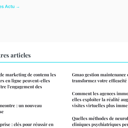
les Actu →
res articles
 de marketing de contenu les
Gmao gestion maintenance e
rs en ligne peuvent-elles
transformez votre efficacité
oître l'engagement des
Comment les agences immob
elles exploiter la réalité a
encontre : un nouveau
visites virtuelles plus imme
se
Quelles méthodes de neuro
eprise : clés pour réussir en
cliniques psychiatriques pe