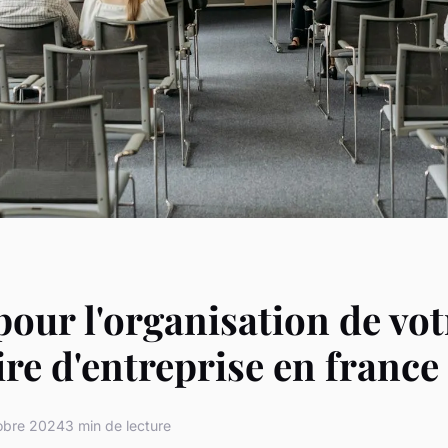
pour l'organisation de vot
re d'entreprise en france
obre 2024
3 min de lecture