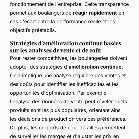
fonctionnement de l'entreprise. Cette transparence
permet aux boulangers de
réagir rapidement
en
cas d'écart entre la performance réelle et les
objectifs préétablis.
Stratégies d'amélioration continue basées
sur les analyses de vente et de coût
Pour rester compétitives, les boulangeries doivent
adopter des stratégies d'
amélioration continue
.
Cela implique une analyse régulière des ventes et
des coûts pour identifier les inefficacités et les
opportunités d'optimisation. Par exemple,
l'analyse des données de vente peut révéler quels
produits sont les plus populaires, orientant ainsi
les décisions de production vers ces préférences.
De plus, les rapports de coût détaillés permettent
de surveiller les marges et d'ajuster les prix en