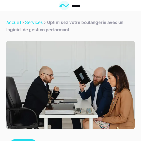
Accueil
›
Services
›
Optimisez votre boulangerie avec un
logiciel de gestion performant