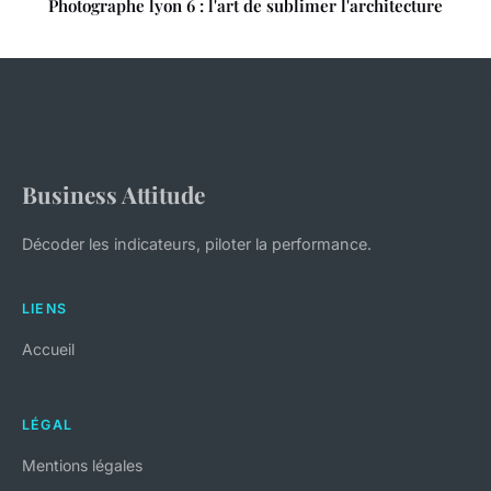
Photographe lyon 6 : l'art de sublimer l'architecture
Business Attitude
Décoder les indicateurs, piloter la performance.
LIENS
Accueil
LÉGAL
Mentions légales