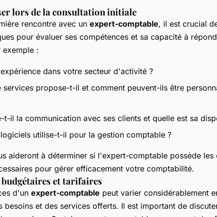
r lors de la consultation initiale
emière rencontre avec un
expert-comptable
, il est crucial 
ques pour évaluer ses compétences et sa capacité à répond
 exemple :
 expérience dans votre secteur d'activité ?
 services propose-t-il et comment peuvent-ils être personn
-il la communication avec ses clients et quelle est sa dispo
 logiciels utilise-t-il pour la gestion comptable ?
s aideront à déterminer si l'expert-comptable possède le
cessaires pour gérer efficacement votre comptabilité.
budgétaires et tarifaires
ices d'un
expert-comptable
peut varier considérablement en
besoins et des services offerts. Il est important de discuter