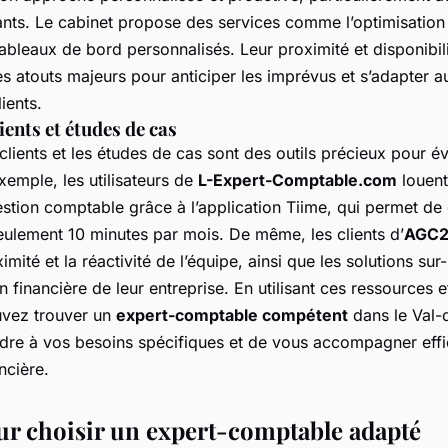
ts. Le cabinet propose des services comme l’optimisation d
tableaux de bord personnalisés. Leur proximité et disponibil
es atouts majeurs pour anticiper les imprévus et s’adapter 
ients.
ents et études de cas
lients et les études de cas sont des outils précieux pour é
exemple, les utilisateurs de
L-Expert-Comptable.com
louent
estion comptable grâce à l’application Tiime, qui permet de 
eulement 10 minutes par mois. De même, les clients d’
AGC2
imité et la réactivité de l’équipe, ainsi que les solutions su
ion financière de leur entreprise. En utilisant ces ressources 
uvez trouver un
expert-comptable compétent
dans le Val-
dre à vos besoins spécifiques et de vous accompagner eff
ncière.
ur choisir un expert-comptable adapté