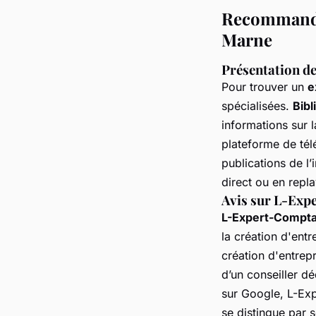
Recommandat
Marne
Présentation de
Pour trouver un
e
spécialisées.
Bibl
informations sur 
plateforme de tél
publications de l’i
direct ou en repl
Avis sur L-Exp
L-Expert-Compt
la création d'entr
création d'entrepr
d’un conseiller d
sur Google, L-Exp
se distingue par 