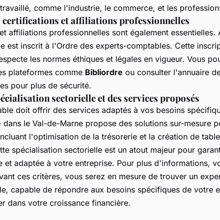
 travaillé, comme l'industrie, le commerce, et les professions
 certifications et affiliations professionnelles
 et affiliations professionnelles sont également essentielles
e est inscrit à l'Ordre des experts-comptables. Cette inscrip
respecte les normes éthiques et légales en vigueur. Vous pou
des plateformes comme
Bibliordre
ou consulter l'annuaire de
s pour plus de sécurité.
écialisation sectorielle et des services proposés
le doit offrir des services adaptés à vos besoins spécifiq
e
dans le Val-de-Marne propose des solutions sur-mesure p
ncluant l'optimisation de la trésorerie et la création de tab
te spécialisation sectorielle est un atout majeur pour garan
ce et adaptée à votre entreprise. Pour plus d'informations,
ivant ces critères, vous serez en mesure de trouver un exp
le, capable de répondre aux besoins spécifiques de votre e
 dans votre croissance financière.