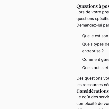
Questions à pose
Lors de votre pr
questions spécifi
Demandez-lui par
Quelle est son
Quels types de
entreprise ?
Comment gère-t
Quels outils et
Ces questions vou
les ressources né
Considérations 
Le coût des serv
complexité de vos 