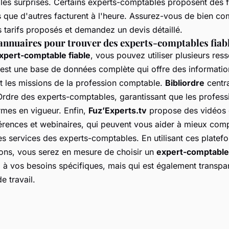
 les surprises. Certains experts-comptables proposent des 
s que d'autres facturent à l'heure. Assurez-vous de bien c
s tarifs proposés et demandez un devis détaillé.
annuaires pour trouver des experts-comptables fiab
xpert-comptable fiable
, vous pouvez utiliser plusieurs res
est une base de données complète qui offre des information
t les missions de la profession comptable.
Bibliordre
centra
’Ordre des experts-comptables, garantissant que les profess
rmes en vigueur. Enfin,
Fuz’Experts.tv
propose des vidéos d
érences et webinaires, qui peuvent vous aider à mieux com
s services des experts-comptables. En utilisant ces platef
ons, vous serez en mesure de choisir un
expert-comptable
à vos besoins spécifiques, mais qui est également transpare
e travail.