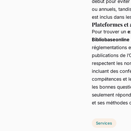
début pour éviter
ou annuels, tandi
est inclus dans le
Plateformes et 
Pour trouver un
e
Bibliobaseonline
réglementations e
publications de l
respectent les no
incluant des conf
compétences et le
les bonnes questi
seulement répond 
et ses méthodes d
Services