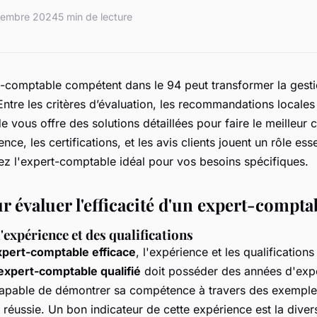
tembre 2024
5 min de lecture
-comptable compétent dans le 94 peut transformer la gesti
Entre les critères d’évaluation, les recommandations locales 
e vous offre des solutions détaillées pour faire le meilleur
ce, les certifications, et les avis clients jouent un rôle ess
vez l'expert-comptable idéal pour vos besoins spécifiques.
r évaluer l'efficacité d'un expert-compta
'expérience et des qualifications
xpert-comptable efficace
, l'expérience et les qualifications
expert-comptable qualifié
doit posséder des années d'expé
capable de démontrer sa compétence à travers des exemple
 réussie. Un bon indicateur de cette expérience est la diver