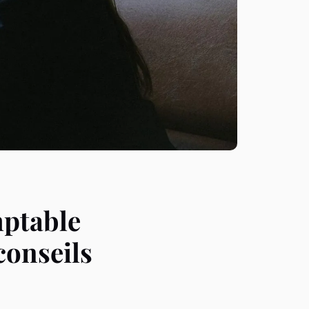
ptable
 conseils