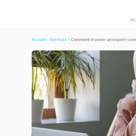
Ac
Accueil
›
Services
›
Comment trouver un expert-compt