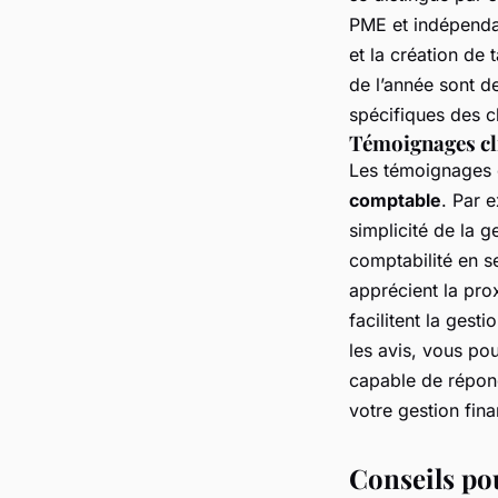
PME et indépendan
et la création de 
de l’année sont d
spécifiques des cl
Témoignages cli
Les témoignages c
comptable
. Par 
simplicité de la g
comptabilité en s
apprécient la prox
facilitent la gest
les avis, vous po
capable de répon
votre gestion fina
Conseils po