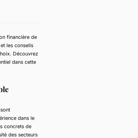
on financière de
et les conseils
 choix. Découvrez
entiel dans cette
ble
 sont
rience dans le
s concrets de
sité des secteurs