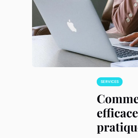
SERVICES
Commen
efficace
pratiqu