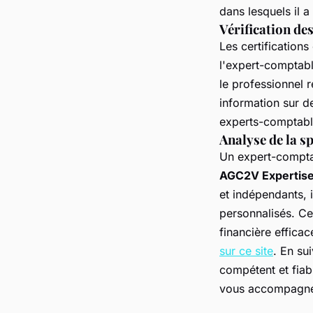
dans lesquels il a
Vérification des
Les certifications
l'expert-comptabl
le professionnel 
information sur 
experts-comptable
Analyse de la sp
Un expert-comptab
AGC2V Expertis
et indépendants, i
personnalisés. Cet
financière effica
sur ce site
. En su
compétent et fiab
vous accompagner