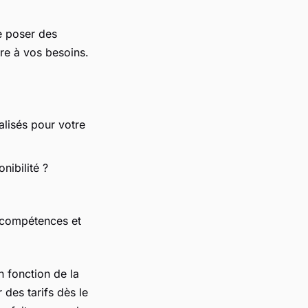
de poser des
re à vos besoins.
alisés pour votre
nibilité ?
s compétences et
 fonction de la
 des tarifs dès le