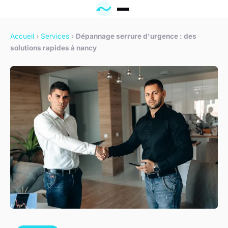
Accueil
›
Services
›
Dépannage serrure d'urgence : des
solutions rapides à nancy