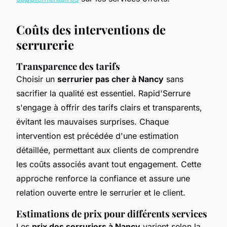
Coûts des interventions de
serrurerie
Transparence des tarifs
Choisir un
serrurier pas cher à Nancy
sans
sacrifier la qualité est essentiel. Rapid'Serrure
s'engage à offrir des tarifs clairs et transparents,
évitant les mauvaises surprises. Chaque
intervention est précédée d'une estimation
détaillée, permettant aux clients de comprendre
les coûts associés avant tout engagement. Cette
approche renforce la confiance et assure une
relation ouverte entre le serrurier et le client.
Estimations de prix pour différents services
Les
prix des serruriers à Nancy
varient selon la