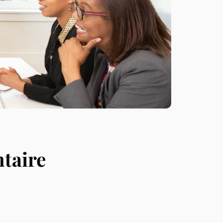
taire