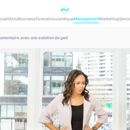
cueil
Actu
Business
Formation
Juridique
Management
Marketing
Servi
umentaire avec une solution de ged