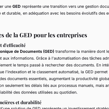
er une
GED
représente une transition vers une gestion doc
 et durable, en adéquation avec les besoins évolutifs des e
es de la GED pour les entreprises
 d'efficacité
tronique de Documents (GED)
transforme la manière dont le
t aux informations. Grâce à l'automatisation des tâches admi
lement le temps passé à rechercher des documents. En inté
ue l'indexation et le classement automatisé, la GED permet
des documents essentiels, augmentant la productivité global
on seulement les délais liés aux processus manuels, mais 
 fiabilité des données utilisées au quotidien.
cières et durabilité
d'une solution de GED représente un investissement stratég