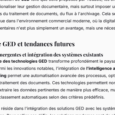
ionaliser leur gestion documentaire, mais surtout imposer un
es du traitement de documents, du flux à l'archivage. Cela s
rue dans l'environnement commercial moderne, où la digital
ntaires n'est plus simplement un avantage, mais une néces
e GED et tendances futures
ergentes et intégration des systèmes existants
de des technologies GED
transforme profondément le paysa
mi les innovations notables, l'intégration de
l'intelligence a
ing
permet une automatisation avancée des processus, opt
le traitement des documents. Ces technologies permettent n
xtraire les données pertinentes de manière plus efficace, mai
 classement automatiques selon des critères prédéfinis.
 réside dans l'intégration des solutions GED avec les systè