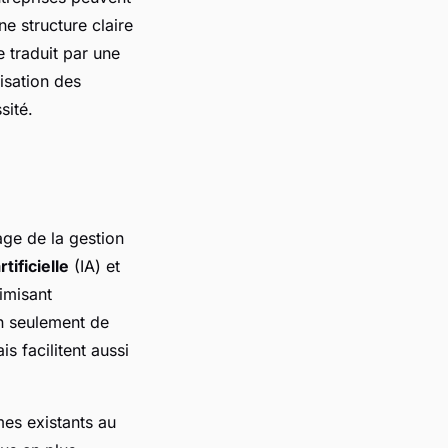
e structure claire
e traduit par une
isation des
sité.
ge de la gestion
rtificielle
(IA) et
imisant
on seulement de
s facilitent aussi
mes existants au