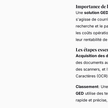
Importance de 
Une
solution GE
s'agisse de courri
recherche et le p
les coûts opérati
leur rentabilité 
Les étapes esse
Acquisition des
des documents au
des scanners, et 
Caractères (OCR) 
Classement
: Une
GED
utilise des t
rapide et précise