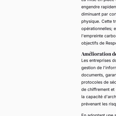
engendre rapide
diminuant par con
physique. Cette t
opérationnelles; e
l'empreinte carbo
objectifs de Resp
Amélioration de
Les entreprises d
gestion de l'info
documents, garant
protocoles de séc
de chiffrement e
la capacité d'arc
prévenant les risq
En adoptant une 