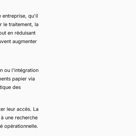
entreprise, qu'il
 le traitement, la
out en réduisant
euvent augmenter
 ou l'intégration
ents papier via
ptique des
ter leur accès. La
e à une recherche
é opérationnelle.