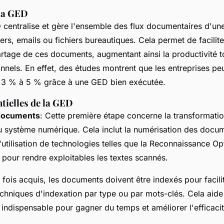
la GED
D
centralise et gère l'ensemble des flux documentaires d'une 
ers, emails ou fichiers bureautiques. Cela permet de faciliter
artage de ces documents, augmentant ainsi la productivité t
onnels. En effet, des études montrent que les entreprises p
de 3 % à 5 % grâce à une GED bien exécutée.
ntielles de la GED
 documents
: Cette première étape concerne la transformation
 système numérique. Cela inclut la numérisation des docum
l'utilisation de technologies telles que la Reconnaissance O
pour rendre exploitables les textes scannés.
 fois acquis, les documents doivent être indexés pour facili
echniques d'indexation par type ou par mots-clés. Cela aid
, indispensable pour gagner du temps et améliorer l'efficacit