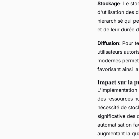
Stockage
: Le st
d'utilisation des
hiérarchisé qui p
et de leur durée d
Diffusion
: Pour t
utilisateurs auto
modernes permette
favorisant ainsi l
Impact sur la pr
L'implémentation 
des ressources hu
nécessité de stoc
significative des 
automatisation fa
augmentant la qual