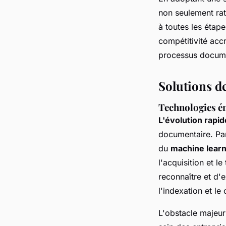
non seulement rat
à toutes les étap
compétitivité acc
processus docume
Solutions d
Technologies ém
L'évolution rapi
documentaire. Par
du
machine learn
l'acquisition et 
reconnaître et d'e
l'indexation et le
L'obstacle majeur