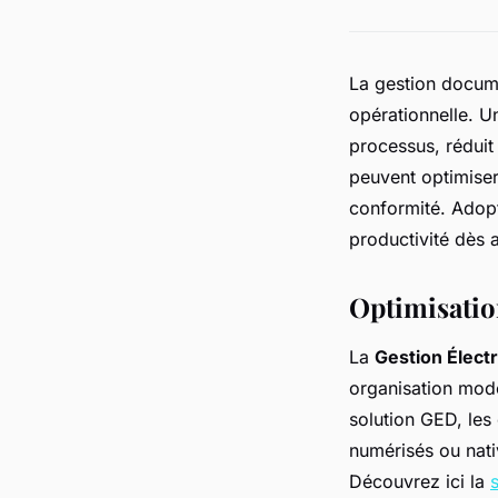
La gestion docume
opérationnelle. U
processus, réduit
peuvent optimiser 
conformité. Adop
productivité dès 
Optimisatio
La
Gestion Élec
organisation mode
solution GED, les
numérisés ou nati
Découvrez ici la