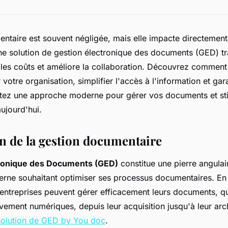
ntaire est souvent négligée, mais elle impacte directement l
ne solution de gestion électronique des documents (GED) t
 les coûts et améliore la collaboration. Découvrez comment 
votre organisation, simplifier l'accès à l'information et gara
tez une approche moderne pour gérer vos documents et st
aujourd'hui.
n de la gestion documentaire
tronique des Documents (GED)
constitue une pierre angulai
rne souhaitant optimiser ses processus documentaires. En 
 entreprises peuvent gérer efficacement leurs documents, qu'
vement numériques, depuis leur acquisition jusqu'à leur arc
solution de GED by You doc
.