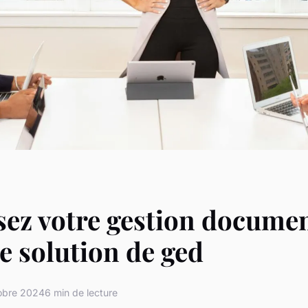
ez votre gestion documen
e solution de ged
obre 2024
6 min de lecture