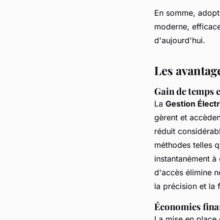
En somme, adopt
moderne, efficace
d'aujourd'hui.
Les avantag
Gain de temps et
La
Gestion Élec
gèrent et accèden
réduit considérab
méthodes telles q
instantanément à 
d'accès élimine n
la précision et la
Économies finan
La mise en place 