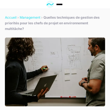
Accueil
›
Management
›
Quelles techniques de gestion des
priorités pour les chefs de projet en environnement
multitâche?