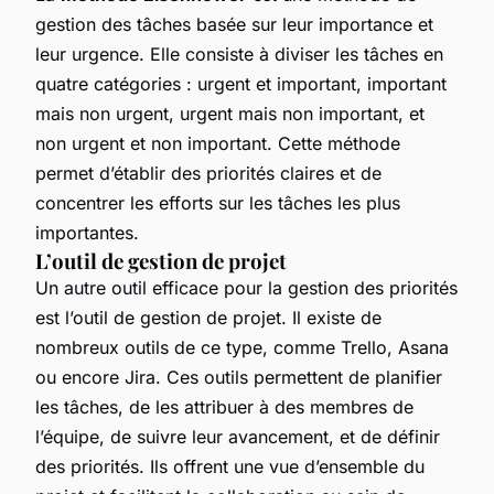
gestion des tâches basée sur leur importance et
leur urgence. Elle consiste à diviser les tâches en
quatre catégories : urgent et important, important
mais non urgent, urgent mais non important, et
non urgent et non important. Cette méthode
permet d’établir des priorités claires et de
concentrer les efforts sur les tâches les plus
importantes.
L’outil de gestion de projet
Un autre outil efficace pour la gestion des priorités
est l’outil de gestion de projet. Il existe de
nombreux outils de ce type, comme Trello, Asana
ou encore Jira. Ces outils permettent de planifier
les tâches, de les attribuer à des membres de
l’équipe, de suivre leur avancement, et de définir
des priorités. Ils offrent une vue d’ensemble du